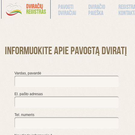
Pavogti
Dviračio
Registr
dviračiai
paieška
kontakt
Informuokite apie pavogtą dviratį
Vardas, pavardė
El. pašto adresas
Tel. numeris