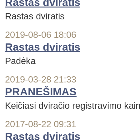
Rastas dviratis
Rastas dviratis
2019-08-06 18:06
Rastas dviratis
Padėka
2019-03-28 21:33
PRANEŠIMAS
Keičiasi dviračio registravimo kai
2017-08-22 09:31
Rastas dviratis