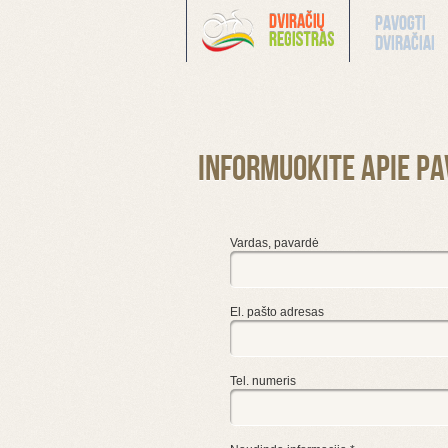
Pavogti
dviračiai
Informuokite apie pa
Vardas, pavardė
El. pašto adresas
Tel. numeris