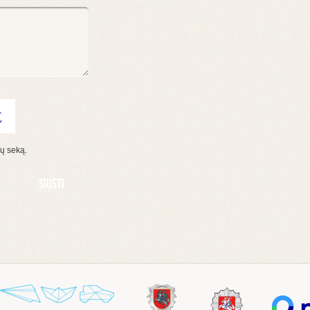
ių seką.