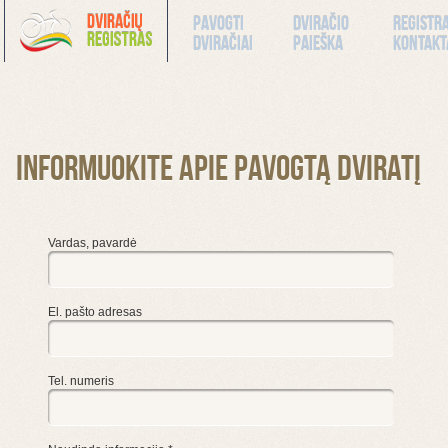
Pavogti
Dviračio
Registr
dviračiai
paieška
kontakt
Informuokite apie pavogtą dviratį
Vardas, pavardė
El. pašto adresas
Tel. numeris