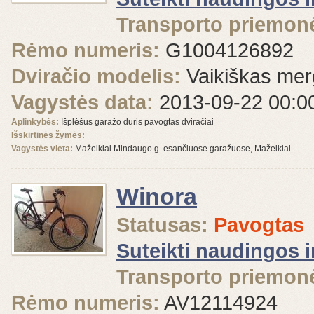
Transporto priemonė
Rėmo numeris:
G1004126892
Dviračio modelis:
Vaikiškas mer
Vagystės data:
2013-09-22 00:0
Aplinkybės:
Išplėšus garažo duris pavogtas dviračiai
Išskirtinės žymės:
Vagystės vieta:
Mažeikiai Mindaugo g. esančiuose garažuose, Mažeikiai
Winora
Statusas:
Pavogtas
Suteikti naudingos 
Transporto priemonė
Rėmo numeris:
AV12114924