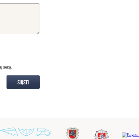
ių seką.