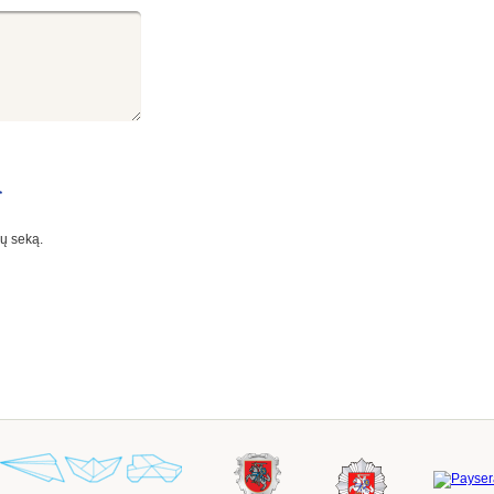
ių seką.