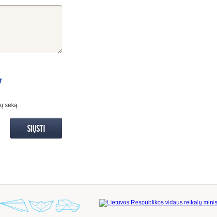
ių seką.