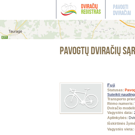
Pavogti
dviračiai
Pavogtų dviračių są
Fuji
Statusas:
Pavog
Suteikti naudin
Transporto prie
Rėmo numeris:
Dviračio modeli
Vagystės data:
2
Aplinkybės:
Dvir
Išskirtinės žym
Vagystės vieta: