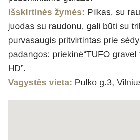
Išskirtinės žymės:
Pilkas, su ra
juodas su raudonu, gali būti su t
purvasaugis pritvirtintas prie sėdy
padangos: priekinė“TUFO gravel 
HD”.
Vagystės vieta:
Pulko g.3, Vilniu